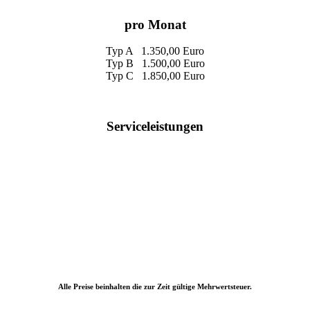
pro Monat
Typ A 1.350,00 Euro
Typ B 1.500,00 Euro
Typ C 1.850,00 Euro
Serviceleistungen
Alle Preise beinhalten die zur Zeit gültige Mehrwertsteuer.